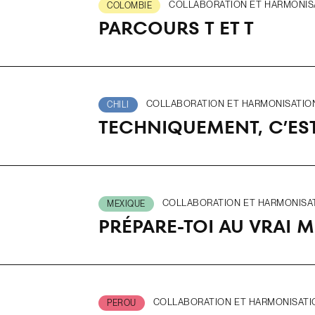
COLLABORATION ET HARMONISAT
COLOMBIE
PARCOURS T ET T
COLLABORATION ET HARMONISATION 
CHILI
TECHNIQUEMENT, C’EST
COLLABORATION ET HARMONISATI
MEXIQUE
PRÉPARE-TOI AU VRAI 
COLLABORATION ET HARMONISATION
PEROU