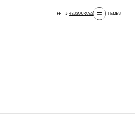
FR
RESSOURCES
THEMES