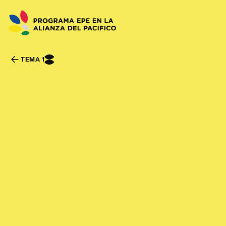
I
TEMA 1