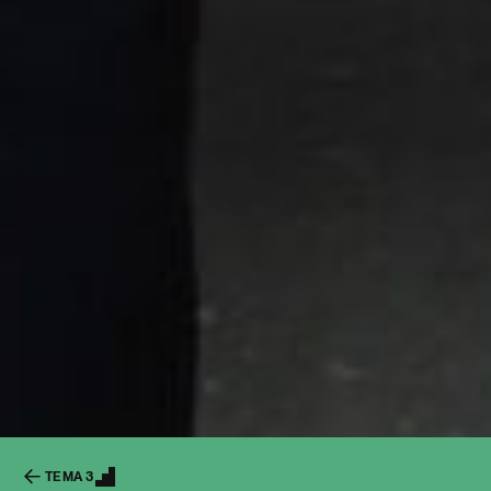
K
TEMA 3