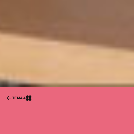
L
TEMA 4